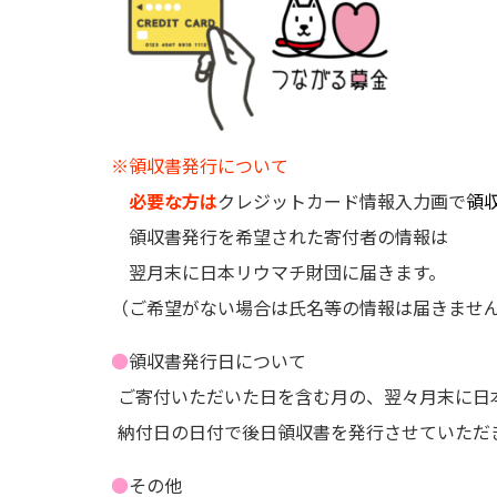
※領収書発行について
必要な方は
クレジットカード情報入力画で
領
領収書発行を希望された寄付者の情報は
翌月末に日本リウマチ財団に届きます。
（ご希望がない場合は氏名等の情報は届きませ
●
領収書発行日について
ご寄付いただいた日を含む月の、翌々月末に日
納付日の日付で後日領収書を発行させていただ
●
その他