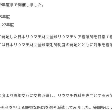
29年度まで開催しました。
5年度
27年度
に発足した日本リウマチ財団登録リウマチケア看護師を目指す
には日本リウマチ財団登録薬剤師制度の発足とともに対象を看
年度より隔年交互に交換派遣し、リウマチ外科を専門とする医
チ外科を担える優秀な医師を選考派遣してみました。帰国後は