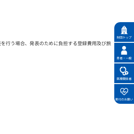
財団トップ
表を行う場合、発表のために負担する登録費用及び旅
患者・一般
医療関係者
寄付のお願い