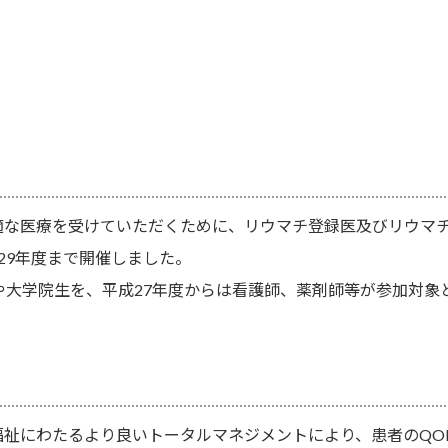
適な医療を受けていただくために、リウマチ登録医及びリウマ
29年度まで開催しました。
や大学院生を、平成27年度からは看護師、薬剤師等が参加対象
祉にわたるより良いトータルマネジメントにより、患者のQOL