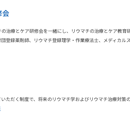
修会
チの治療とケア研修会を一緒にし、リウマチの治療とケア教育
財団登録薬剤師、リウマチ登録理学・作業療法士、メディカルス
いただく制度で、将来のリウマチ学およびリウマチ治療対策の
項