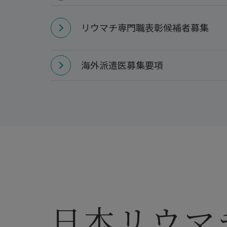
リウマチ専門職表彰候補者募集
海外派遣医募集要項
日本リウマ