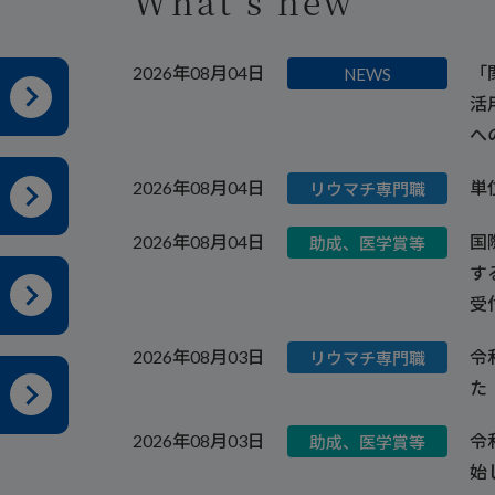
What’s new
2026年08月04日
「
NEWS
活
へ
2026年08月04日
単
リウマチ専門職
2026年08月04日
国
助成、医学賞等
す
受
2026年08月03日
令
リウマチ専門職
た
2026年08月03日
令
助成、医学賞等
始