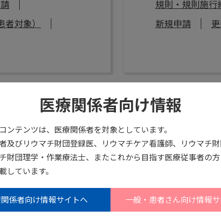
申請
規則・規則施行
患者対象）
新規申請
更
医療関係者向け情報
コンテンツは、医療関係者を対象としています。
者及びリウマチ財団登録医、リウマチケア看護師、リウマチ財
チ財団理学・作業療法士、またこれから目指す医療従事者の方
載しています。
療関係者向け情報サイトへ
一般・患者さん向け情報サ
リウマチ財