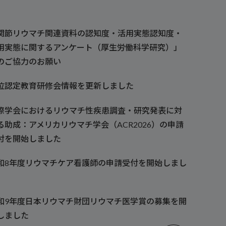
関節リウマチ関連資料の認知度・活用実態認知度・
用実態に関するアンケート（厚生労働科学研究）」
のご協力のお願い
位認定教育研修会情報を更新しました
際学会におけるリウマチ性疾患調査・研究発表に対
る助成：アメリカリウマチ学会（ACR2026）の申請
付を開始しました
和8年度リウマチケア看護師の申請受付を開始しまし
和9年度日本リウマチ財団リウマチ医学賞の募集を開
しました