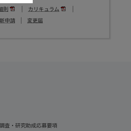
細則
カリキュラム
新申請
変更届
調査・研究助成応募要項