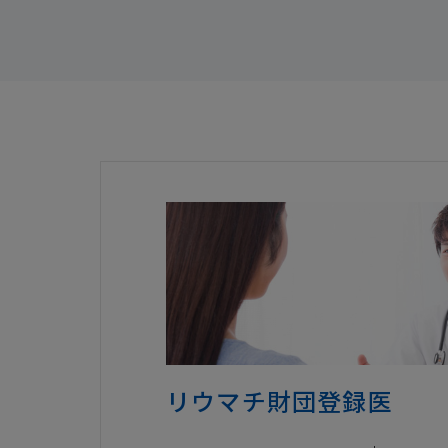
リウマチ財団登録医