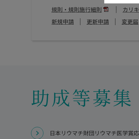
規則・規則施行細則
カリ
新規申請
更新申請
変更届
助成等募集
日本リウマチ財団リウマチ医学賞応