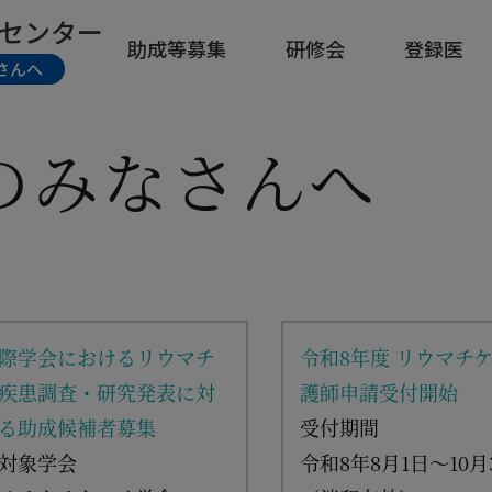
センター
助成等募集
研修会
登録医
さんへ
のみなさんへ
際学会におけるリウマチ
令和8年度 リウマチ
疾患調査・研究発表に対
護師申請受付開始
る助成候補者募集
受付期間
対象学会
令和8年8月1日～10月