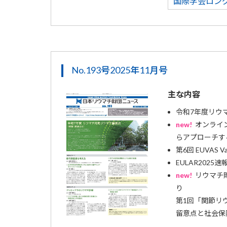
国際学会ロン
No.193号2025年11月号
主な内容
令和7年度リウ
new!
オンライ
らアプローチす
第6回 EUVAS Vas
EULAR2025速
new!
リウマチ
り
第1回「関節リ
留意点と社会保