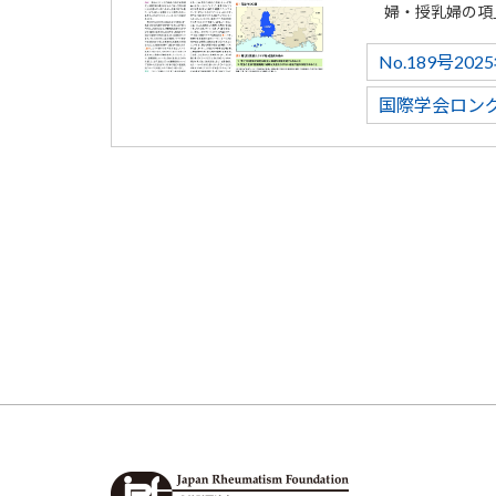
婦・授乳婦の項
No.189号20
国際学会ロン