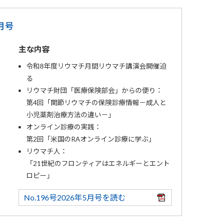
5月号
主な内容
令和8年度リウマチ月間リウマチ講演会開催迫
る
リウマチ財団「医療保険部会」からの便り：
第4回「関節リウマチの保険診療情報－成人と
小児薬剤治療方法の違い－」
オンライン診療の実践：
第2回「米国のRAオンライン診療に学ぶ」
リウマチ人：
「21世紀のフロンティアはエネルギーとエント
ロピー」
No.196号2026年5月号を読む