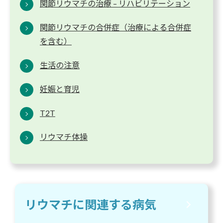
関節リウマチの治療 – リハビリテーション
関節リウマチの合併症（治療による合併症
を含む）
生活の注意
妊娠と育児
T2T
リウマチ体操
リウマチに関連する病気