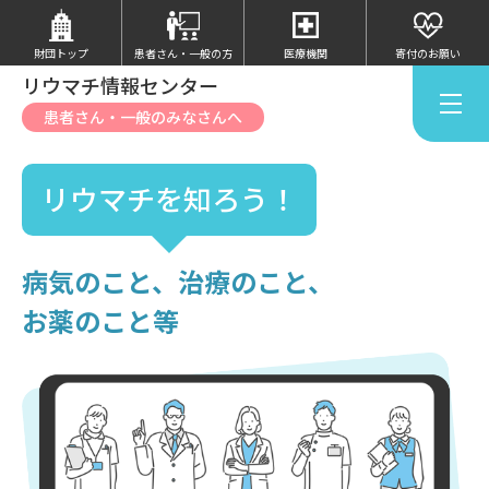
財団トップ
患者さん・
一般の方
医療機関
寄付のお願い
リウマチ情報センター
患者さん・一般のみなさんへ
リウマチを知ろう！
病気のこと、治療のこと、
お薬のこと等