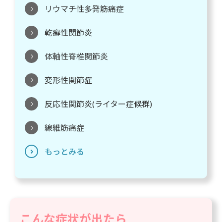
リウマチ性多発筋痛症
乾癬性関節炎
体軸性脊椎関節炎
変形性関節症
反応性関節炎(ライター症候群)
線維筋痛症
もっとみる
こんな症状が出たら