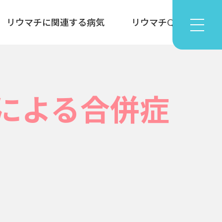
リウマチに関連する病気
リウマチQ&A
による合併症