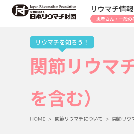
リウマチ情報
患者さん・一般の
リウマチを知ろう！
関節リウマ
を含む）
HOME
関節リウマチについて
関節リウ