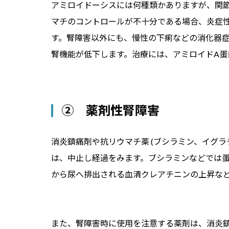
アミロイドーシスには何種類かありますが、関節
マチのコントロールが不十分である場合、炎症
す。腎障害以外にも、慢性の下痢などの消化器
腎機能が低下します。治療には、アミロイドA蛋白
② 薬剤性腎障害
消炎鎮痛剤や抗リウマチ薬 (ブシラミン、イグ
は、中止し経過をみます。ブシラミンなどでは
から尿へ排出される血清クレアチニンの上昇な
また、腎障害時に使用を注意する薬剤は、消炎