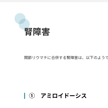
腎障害
関節リウマチに合併する腎障害は、以下のよう
① アミロイドーシス