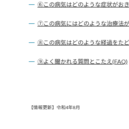
⑥この病気はどのような症状がおき
⑦この病気にはどのような治療法が
⑧この病気はどのような経過をたど
⑨よく聞かれる質問とこたえ(FAQ)
【情報更新】令和4年8月