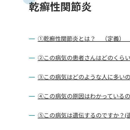
乾癬性関節炎
①乾癬性関節炎とは？ （定義
②この病気の患者さんはどのくら
③この病気はどのような人に多いの
④この病気の原因はわかっているの
⑤この病気は遺伝するのですか？(