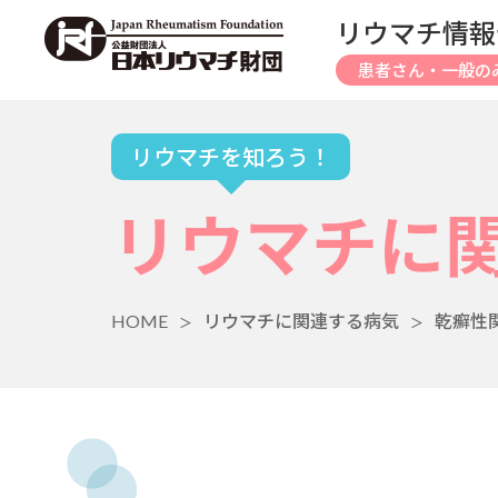
リウマチ情報
患者さん・一般の
リウマチを知ろう！
リウマチに
HOME
リウマチに関連する病気
乾癬性