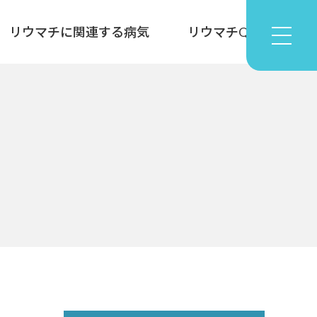
リウマチに関連する病気
リウマチQ&A