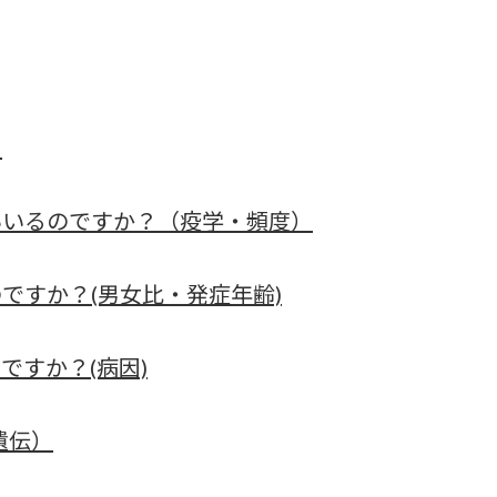
）
いいるのですか？（疫学・頻度）
ですか？(男女比・発症年齢)
ですか？(病因)
遺伝）