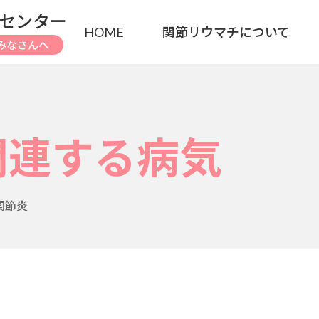
センター
HOME
関節リウマチについて
みなさんへ
関連する病気
関節炎