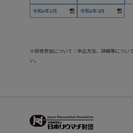
令和6年2月
令和6年3月
※研修参加について：申込方法、詳細等について
い。