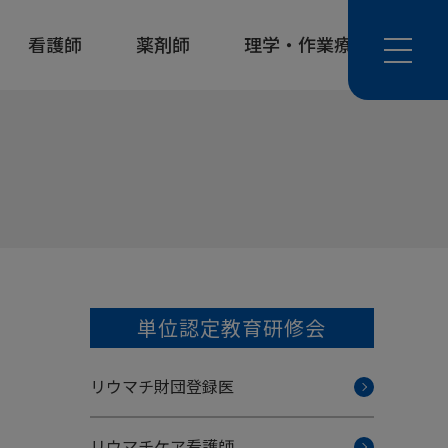
看護師
薬剤師
理学・作業療法士
単位認定教育研修会
リウマチ財団登録医
リウマチケア看護師