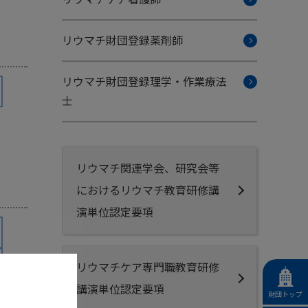
リウマチ財団登録薬剤師
リウマチ財団登録理学・作業療法
士
リウマチ関連学会、研究会等
におけるリウマチ教育研修講
演単位認定要項
リウマチケア専門職教育研修
講演単位認定要項
財団トップ