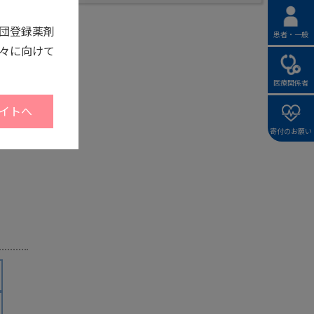
団登録薬剤
患者・一般
々に向けて
医療関係者
イトへ
寄付のお願い