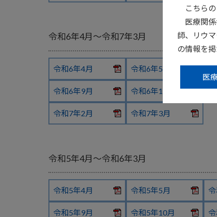
こちらの
医療関係
師、リウマ
令和6年4月〜令和7年3月
の情報を掲
令和6年4月
令和6年5月
令
医
令和6年9月
令和6年10月
令
令和7年2月
令和7年3月
令和5年4月〜令和6年3月
令和5年4月
令和5年5月
令
令和5年9月
令和5年10月
令