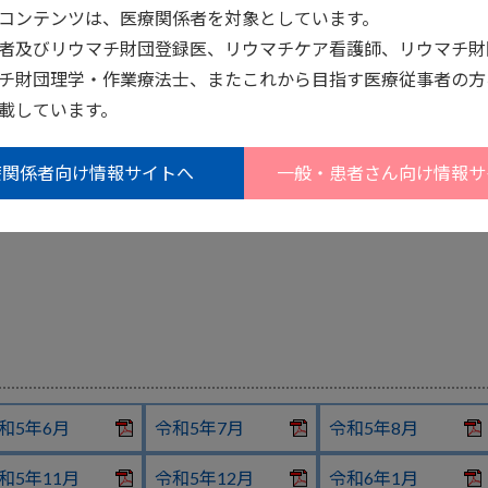
コンテンツは、医療関係者を対象としています。
者及びリウマチ財団登録医、リウマチケア看護師、リウマチ財
チ財団理学・作業療法士、またこれから目指す医療従事者の方
載しています。
和6年6月
令和6年7月
令和6年8月
療関係者向け情報サイトへ
一般・患者さん向け情報サ
和6年11月
令和6年12月
令和7年1月
和5年6月
令和5年7月
令和5年8月
和5年11月
令和5年12月
令和6年1月