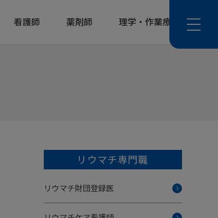
看護師
薬剤師
理学・作業療法士
リウマチ専門職
リウマチ財団登録医
リウマチケア看護師