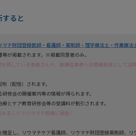
新すると
ウマチ財団登録医師・看護師・薬剤師・理学療法士・作業療法
種等が掲載されます。※掲載同意者のみ。
関を探している患者さんや、医療従事者への情報発信として活
配布（配信）されます。
る研修会の開催案内等の情報が得られます。
治療とケア教育研修会等の受講料が割引されます。
高めることでリウマチ医療に貢献！
。
を贈呈し、リウマチケア看護師、リウマチ財団登録薬剤師、リ