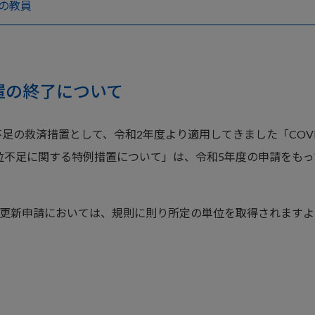
の教員
置の終了について
の救済措置として、令和2年度より適用してきました「COVI
位不足に関する特例措置について」は、令和5年度の申請をもっ
・更新申請においては、規則に則り所定の単位を取得されますよ