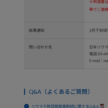
※申請書
等でご連
結果通知
1月下旬頃
問い合わせ先
日本リウ
電話 03-64
E-mail：nur
Q&A（よくあるご質問）
リウマチ財団登録薬剤師に関するQ＆A