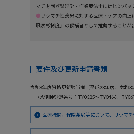
マチ財団登録理学・作業療法士にはピンバッ
●
リウマチ性疾患に対する医療・ケアの向上
職表彰制度」の候補者として推薦することが
要件及び更新申請書類
令和8年度資格更新該当者（平成28年度、令和
→薬剤師登録番号：TY0325～TY0466、TY067
医療機関、保険薬局等において、リウマチ