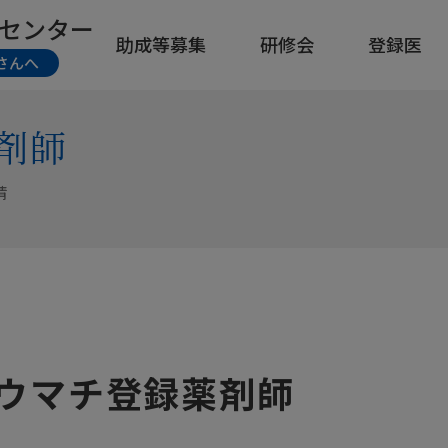
センター
助成等募集
研修会
登録医
さんへ
剤師
請
ウマチ登録薬剤師