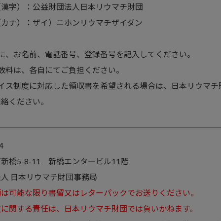
（漢字）：公益財団法人日本リウマチ財団
（カナ）：ザイ）ニホンリウマチザイダン
＞
人に、お名前、電話番号、登録番号を記入してください。
手数料は、各自にてご負担ください。
ボイス制度に対応した領収書を希望される場合は、日本リウマチ
連絡ください。
4
新橋5-8-11 新橋エンタービル11階
人 日本リウマチ財団事務局
類は可能な限り書留又はレターパックでお送りください。
故に関する責任は、日本リウマチ財団では負いかねます。