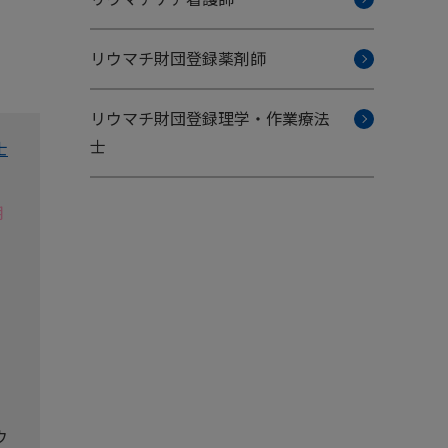
リウマチ財団登録薬剤師
リウマチ財団登録理学・作業療法
士
士
用
ウ