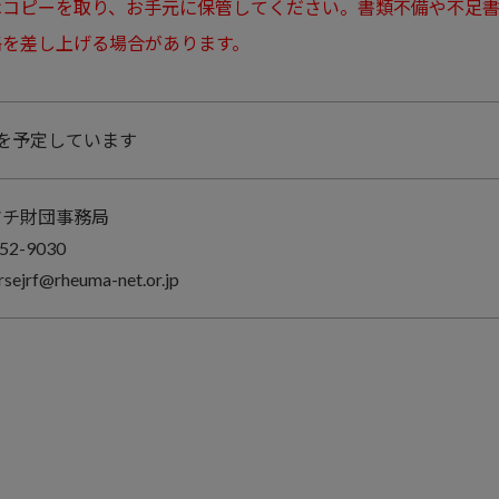
はコピーを取り、お手元に保管してください。書類不備や不足
絡を差し上げる場合があります。
を予定しています
マチ財団事務局
52-9030
sejrf@rheuma-net.or.jp