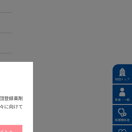
財団トップ
団登録薬剤
患者・一般
々に向けて
医療関係者
イトへ