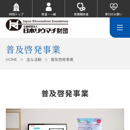
財団トップ
患者・一般
医療関係者
寄付のお願い
普及啓発事業
HOME
主な活動
普及啓発事業
普及啓発事業