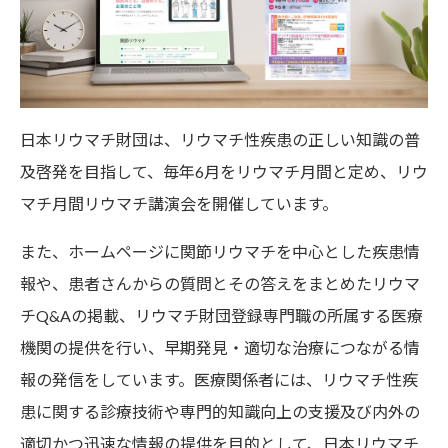
日本リウマチ財団は、リウマチ性疾患の正しい知識の普
及啓発を目指して、毎年6月をリウマチ月間と定め、リウ
マチ月間リウマチ講演会を開催しています。
また、ホームページに関節リウマチを中心とした疾患情
報や、患者さんからの質問とその答えをまとめたリウマ
チQ&Aの掲載、リウマチ財団登録専門職の所属する医療
機関の提供を行い、早期発見・適切な治療につながる情
報の発信をしています。医療関係者には、リウマチ性疾
患に関する診療技術や専門的知識向上の支援及び内外の
適切かつ迅速な情報の提供を目的として、日本リウマチ