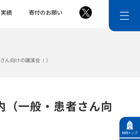
・実績
寄付のお願い
さん向けの講演会 Ⅰ）
内（一般・患者さん向
財団トップ