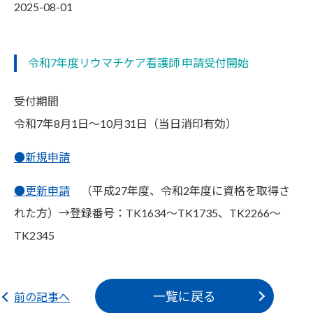
2025-08-01
令和7年度リウマチケア看護師 申請受付開始
受付期間
令和7年8月1日～10月31日（当日消印有効）
●
新規申請
●更新申請
（平成27年度、令和2年度に資格を取得さ
れた方）→登録番号：TK1634～TK1735、TK2266～
TK2345
一覧に戻る
前の記事へ