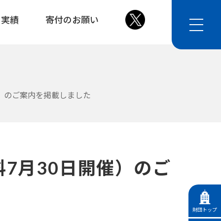
・実績
寄付のお願い
催）のご案内を掲載しました
7月30日開催）のご
財団トップ