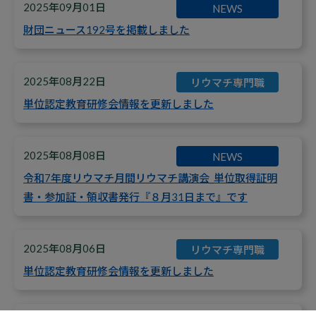
2025年09月01日
NEWS
財団ニュース192号を掲載しました
2025年08月22日
リウマチ専門職
単位認定教育研修会情報を更新しました
2025年08月08日
NEWS
令和7年度リウマチ月間リウマチ講演会_単位取得証明
書・参加証・領収書発行『８月31日まで』です
2025年08月06日
リウマチ専門職
単位認定教育研修会情報を更新しました