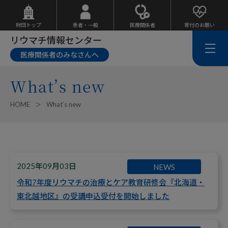
財団トップ
患者・一般
医療関係者
寄付のお願い
リウマチ情報センター
医療関係者のみなさんへ
What’s new
HOME
What’s new
2025年09月03日
NEWS
令和7年度リウマチの治療とケア教育研修会『北海道・
東北越地区』の受講申込受付を開始しました