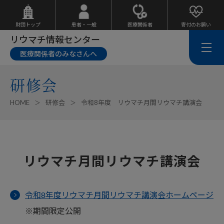
財団トップ
患者・一般
医療関係者
寄付のお願い
リウマチ情報センター
医療関係者のみなさんへ
研修会
HOME
研修会
令和8年度 リウマチ月間リウマチ講演会
リウマチ月間リウマチ講演会
令和8年度リウマチ月間リウマチ講演会ホームページ
※期間限定公開