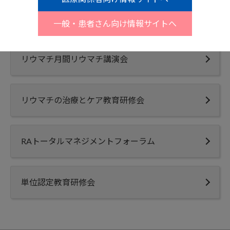
令和6年度 リウマチ月間リウマチ講演会
一般・患者さん向け情報サイトへ
リウマチ月間リウマチ講演会
リウマチの治療とケア教育研修会
RAトータルマネジメントフォーラム
単位認定教育研修会