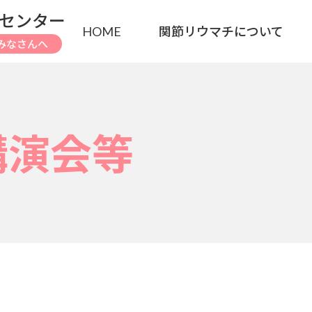
センター
HOME
関節リウマチについて
みなさんへ
講演会等