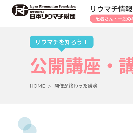
リウマチ情報
患者さん・一般の
リウマチを知ろう！
公開講座・
HOME
開催が終わった講演