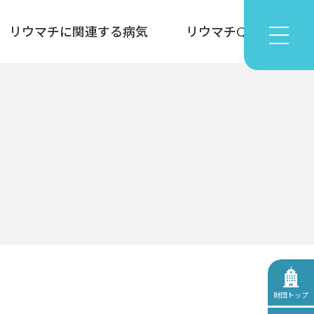
リウマチに関連する病気
リウマチQ&A
財団トップ