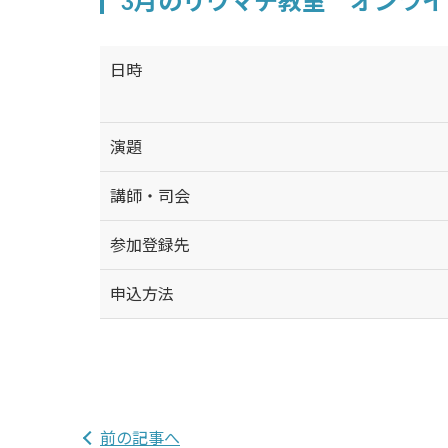
3月のリウマチ教室 オンラ
日時
演題
講師・司会
参加登録先
申込方法
前の記事へ