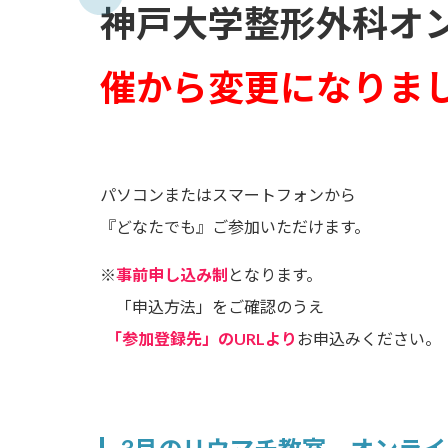
神戸大学整形外科オン
催から変更になりま
パソコンまたはスマートフォンから
『どなたでも』ご参加いただけます。
※
事前申し込み制
となります。
「申込方法」をご確認のうえ
「参加登録先」のURLより
お申込みください。