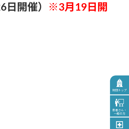
6日開催）
※3月19日開
財団トップ
患者さん・
一般の方