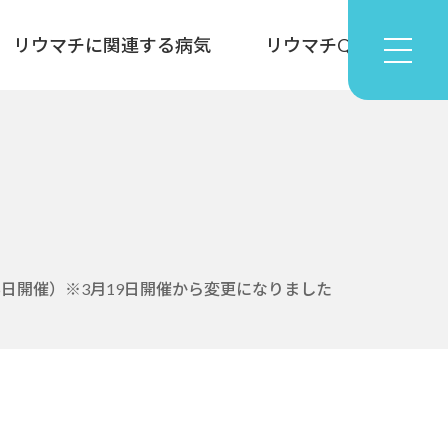
リウマチに関連する病気
リウマチQ&A
6日開催）※3月19日開催から変更になりました