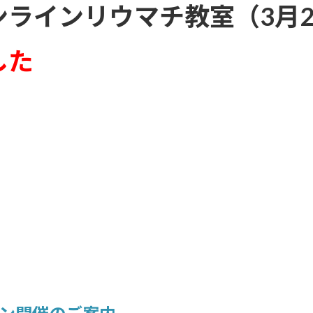
ラインリウマチ教室（3月2
した