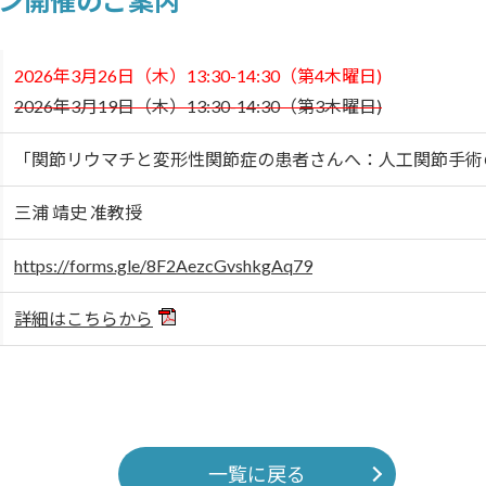
イン開催のご案内
2026年3月26日（木）13:30-14:30（第4木曜日)
2026年3月19日（木）13:30-14:30（第3木曜日)
「関節リウマチと変形性関節症の患者さんへ：人工関節手術
三浦 靖史 准教授
https://forms.gle/8F2AezcGvshkgAq79
詳細はこちらから
一覧に戻る