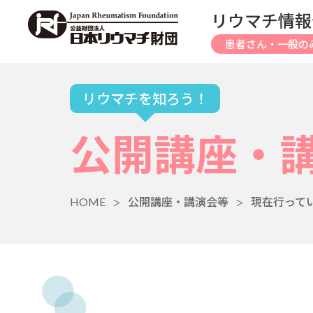
リウマチ情報
患者さん・一般の
リウマチを知ろう！
公開講座・
HOME
公開講座・講演会等
現在行って