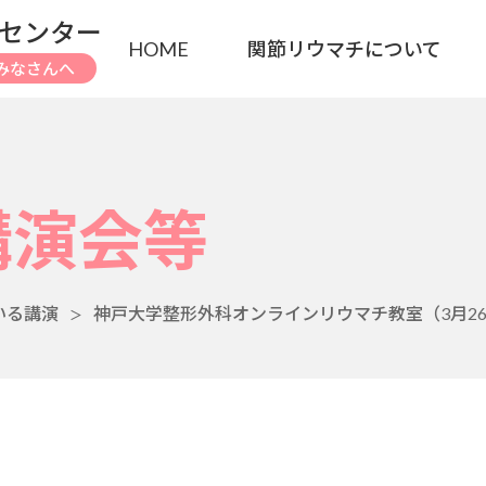
センター
HOME
関節リウマチについて
みなさんへ
講演会等
いる講演
神戸大学整形外科オンラインリウマチ教室（3月2