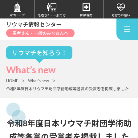
財団トップ
患者さん・
一般の方
医療機関
寄付のお願い
リウマチ情報センター
患者さん・一般のみなさんへ
リウマチを知ろう！
What’s new
HOME
What’s new
令和8年度日本リウマチ財団学術助成等各賞の受賞者を掲載しました
令和8年度日本リウマチ財団学術助
成等各賞の受賞者を掲載しました